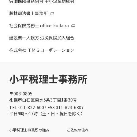
労働保険事務組合 中小企業助成会
藤林司法書士事務所
社会保険労務士 office-kodaira
建設業一人親方 労災保険加入組合
株式会社 ＴＭＧコーポレーション
小平税理士事務所
〒003-0805
札幌市白石区菊水5条3丁目1番30号
TEL 011-822-6007 FAX 011-823-6307
平日9時～17時（土・日・祝日を除く）
小平税理士事務所の強み
ご依頼の流れ