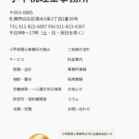
〒003-0805
札幌市白石区菊水5条3丁目1番30号
TEL 011-822-6007 FAX 011-823-6307
平日9時～17時（土・日・祝日を除く）
小平税理士事務所の強み
ご依頼の流れ
サービス
料金案内
税務・会計
事務所情報
相続・贈与
採用情報
労働保険・一人親方労災保険
お知らせ
許認可・契約書関連
コラム
法務・労務
お問い合わせ