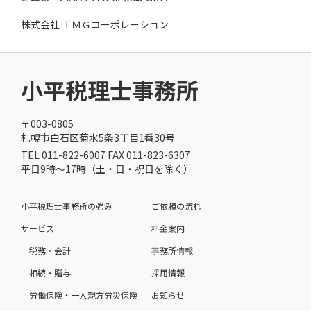
株式会社 ＴＭＧコーポレーション
小平税理士事務所
〒003-0805
札幌市白石区菊水5条3丁目1番30号
TEL 011-822-6007 FAX 011-823-6307
平日9時～17時（土・日・祝日を除く）
小平税理士事務所の強み
ご依頼の流れ
サービス
料金案内
税務・会計
事務所情報
相続・贈与
採用情報
労働保険・一人親方労災保険
お知らせ