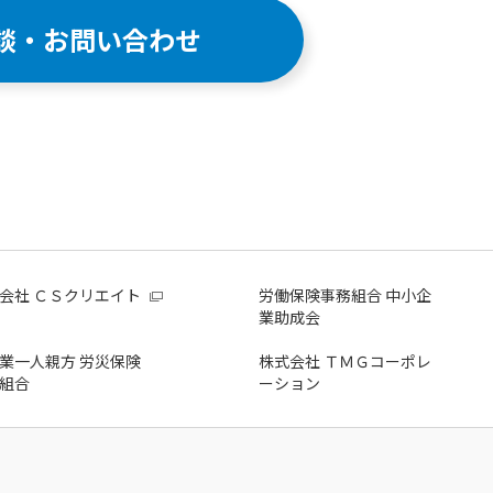
談・お問い合わせ
会社 ＣＳクリエイト
労働保険事務組合 中小企
業助成会
業一人親方 労災保険
株式会社 ＴＭＧコーポレ
組合
ーション