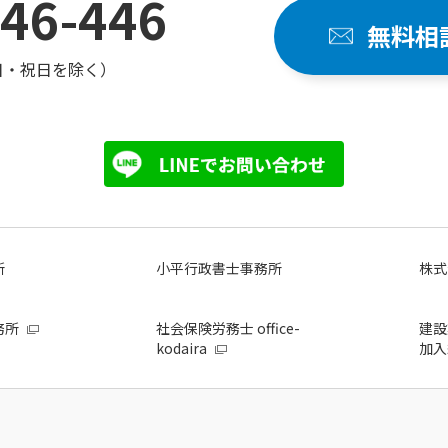
46-446
無料相
日・祝日を除く）
所
小平行政書士事務所
株式
務所
社会保険労務士 office-
建設
kodaira
加入