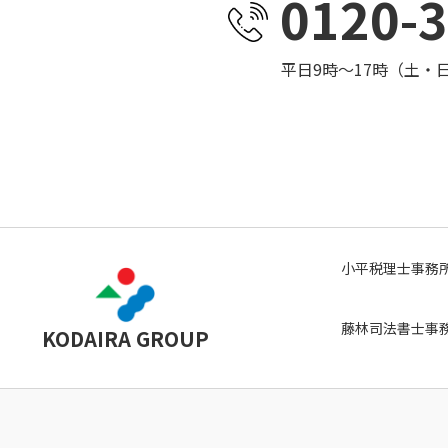
0120-3
平日9時～17時（土・
小平税理士事務
藤林司法書士事
KODAIRA GROUP