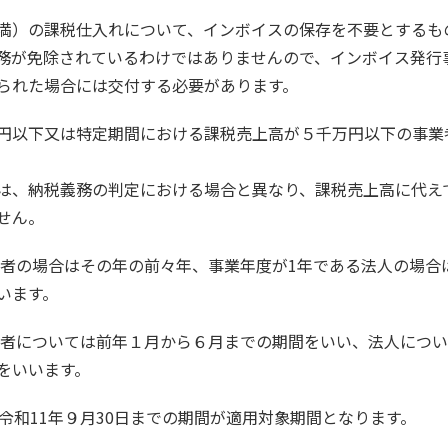
満）の課税仕入れについて、インボイスの保存を不要とするも
務が免除されているわけではありませんので、インボイス発行
られた場合には交付する必要があります。
円以下又は特定期間における課税売上高が５千万円以下の事業
は、納税義務の判定における場合と異なり、課税売上高に代え
せん。
業者の場合はその年の前々年、事業年度が1年である法人の場合
います。
業者については前年１月から６月までの期間をいい、法人につ
をいいます。
令和11年９月30日までの期間が適用対象期間となります。