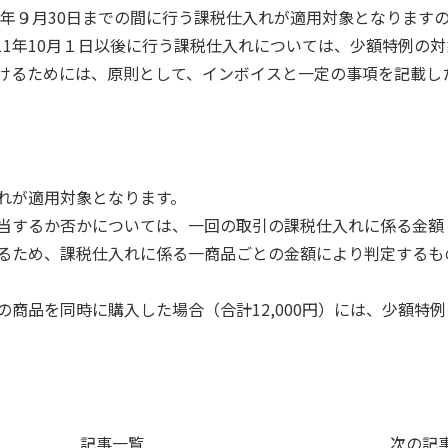
1年９月30日までの間に行う課税仕入れが適用対象となります
11年10月１日以後に行う課税仕入れについては、少額特例の対
けるためには、原則として、インボイスと一定の事項を記載し
れが適用対象となります。
当するか否かについては、一回の取引の課税仕入れに係る金額
るため、課税仕入れに係る一商品ごとの金額により判定するも
0円の商品を同時に購入した場合（合計12,000円）には、少額特
記事一覧
次の記