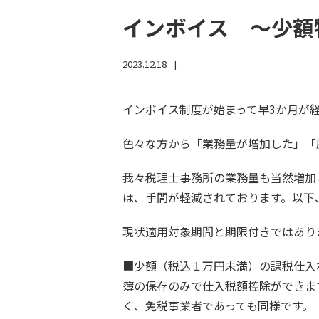
インボイス ～少額
2023.12.18
インボイス制度が始まって早3か月が
色々な方から「業務量が増加した」「
我々税理士事務所の業務量も当然増加
は、手間が軽減されております。以下
現状適用対象期間と期限付きではあり
■少額（税込１万円未満）の課税仕入
簿の保存のみで仕入税額控除ができま
く、免税事業者であっても同様です。