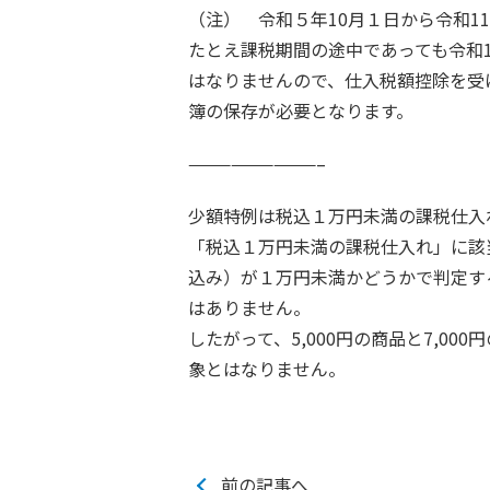
（注） 令和５年10月１日から令和1
たとえ課税期間の途中であっても令和
はなりませんので、仕入税額控除を受
簿の保存が必要となります。
—————————–
少額特例は税込１万円未満の課税仕入
「税込１万円未満の課税仕入れ」に該
込み）が１万円未満かどうかで判定す
はありません。
したがって、5,000円の商品と7,00
象とはなりません。
前の記事へ