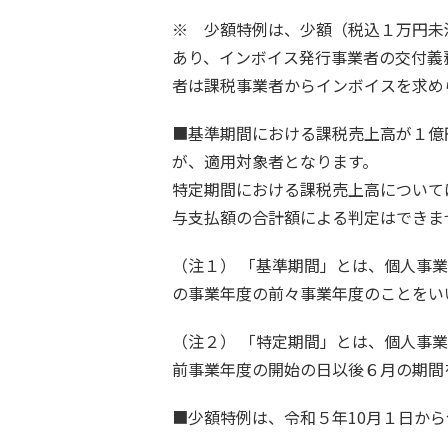
※ 少額特例は、少額（税込１万円未
あり、インボイス発行事業者の交付義
者は課税事業者からインボイスを求め
■基準期間における課税売上高が１億
が、適用対象者となります。
特定期間における課税売上高について
与支払額の合計額による判定はできま
（注１） 「基準期間」とは、個人事
の事業年度の前々事業年度のことをい
（注２） 「特定期間」とは、個人事
前事業年度の開始の日以後６月の期間
■少額特例は、令和５年10月１日から