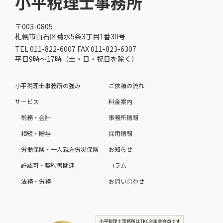
小平税理士事務所
〒003-0805
札幌市白石区菊水5条3丁目1番30号
TEL 011-822-6007 FAX 011-823-6307
平日9時～17時（土・日・祝日を除く）
小平税理士事務所の強み
ご依頼の流れ
サービス
料金案内
税務・会計
事務所情報
相続・贈与
採用情報
労働保険・一人親方労災保険
お知らせ
許認可・契約書関連
コラム
法務・労務
お問い合わせ