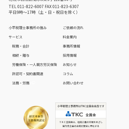
TEL 011-822-6007 FAX 011-823-6307
平日9時～17時（土・日・祝日を除く）
小平税理士事務所の強み
ご依頼の流れ
サービス
料金案内
税務・会計
事務所情報
相続・贈与
採用情報
労働保険・一人親方労災保険
お知らせ
許認可・契約書関連
コラム
法務・労務
お問い合わせ