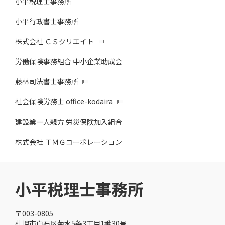
小平税理士事務所
小平行政書士事務所
株式会社 ＣＳクリエイト
労働保険事務組合 中小企業助成会
藤林司法書士事務所
社会保険労務士 office-kodaira
建設業一人親方 労災保険加入組合
株式会社 ＴＭＧコーポレーション
小平税理士事務所
〒003-0805
札幌市白石区菊水5条3丁目1番30号