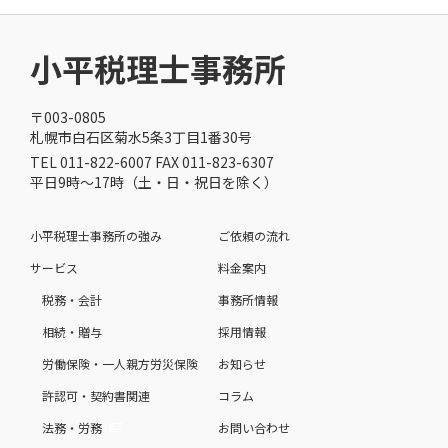
小平税理士事務所
〒003-0805
札幌市白石区菊水5条3丁目1番30号
TEL 011-822-6007 FAX 011-823-6307
平日9時～17時（土・日・祝日を除く）
小平税理士事務所の強み
ご依頼の流れ
サービス
料金案内
税務・会計
事務所情報
相続・贈与
採用情報
労働保険・一人親方労災保険
お知らせ
許認可・契約書関連
コラム
法務・労務
お問い合わせ