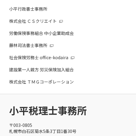
小平行政書士事務所
株式会社 ＣＳクリエイト
労働保険事務組合 中小企業助成会
藤林司法書士事務所
社会保険労務士 office-kodaira
建設業一人親方 労災保険加入組合
株式会社 ＴＭＧコーポレーション
小平税理士事務所
〒003-0805
札幌市白石区菊水5条3丁目1番30号