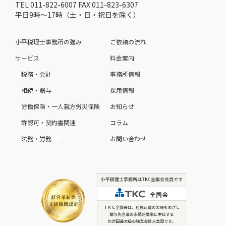
TEL 011-822-6007 FAX 011-823-6307
平日9時～17時（土・日・祝日を除く）
小平税理士事務所の強み
ご依頼の流れ
サービス
料金案内
税務・会計
事務所情報
相続・贈与
採用情報
労働保険・一人親方労災保険
お知らせ
許認可・契約書関連
コラム
法務・労務
お問い合わせ